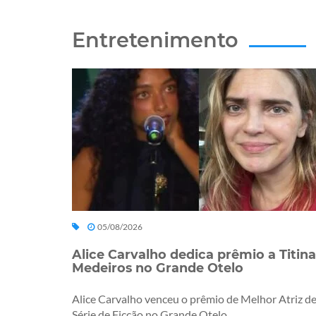
Entretenimento
05/08/2026
Alice Carvalho dedica prêmio a Titina
Medeiros no Grande Otelo
Alice Carvalho venceu o prêmio de Melhor Atriz d
Série de Ficção no Grande Otelo...