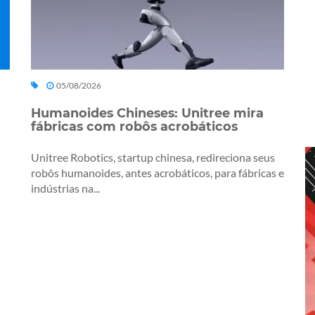
05/08/2026
Humanoides Chineses: Unitree mira
fábricas com robôs acrobáticos
Unitree Robotics, startup chinesa, redireciona seus
robôs humanoides, antes acrobáticos, para fábricas e
indústrias na...