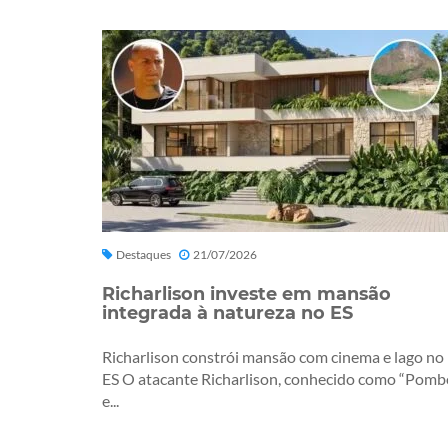
Destaques
21/07/2026
Richarlison investe em mansão
integrada à natureza no ES
Richarlison constrói mansão com cinema e lago no
ES O atacante Richarlison, conhecido como “Pomb
e...