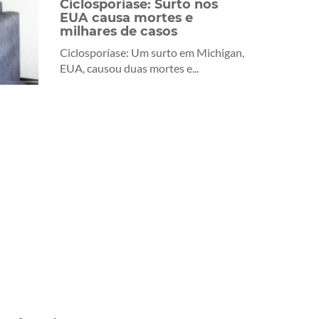
Ciclosporíase: Surto nos
EUA causa mortes e
milhares de casos
Ciclosporíase: Um surto em Michigan,
EUA, causou duas mortes e...