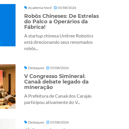
Academia Nerd
05/08/2026
Robôs Chineses: De Estrelas
do Palco a Operários da
Fábrica!
A startup chinesa Unitree Robotics
está direcionando seus renomados
robôs...
Destaques
05/08/2026
V Congresso Simineral:
Canaã debate legado da
mineração
A Prefeitura de Canaã dos Carajás
participou ativamente do V...
Destaques
05/08/2026