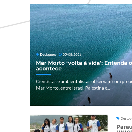
Destaques
05/08/2026
Mar Morto ‘volta à vida’: Entenda o
acontece
Cientistas e ambientalistas observam com pre
Mar Morto, entre Israel, Palestina e...
Destaq
Parau