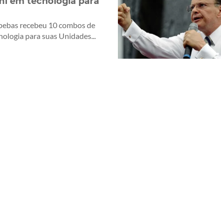
mi em tecnologia para
pebas recebeu 10 combos de
nologia para suas Unidades...