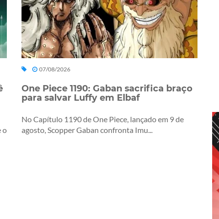
07/08/2026
ê
One Piece 1190: Gaban sacrifica braço
para salvar Luffy em Elbaf
No Capítulo 1190 de One Piece, lançado em 9 de
 o
agosto, Scopper Gaban confronta Imu...