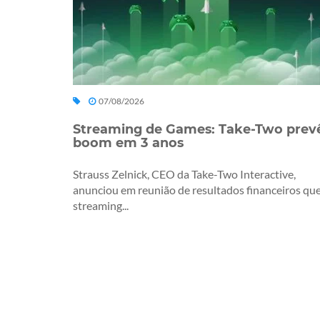
07/08/2026
Streaming de Games: Take-Two prev
boom em 3 anos
Strauss Zelnick, CEO da Take-Two Interactive,
anunciou em reunião de resultados financeiros que
streaming...