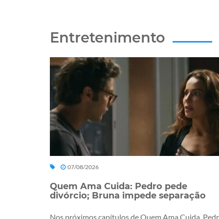
Entretenimento
07/08/2026
Quem Ama Cuida: Pedro pede
divórcio; Bruna impede separação
Nos próximos capítulos de Quem Ama Cuida, Ped