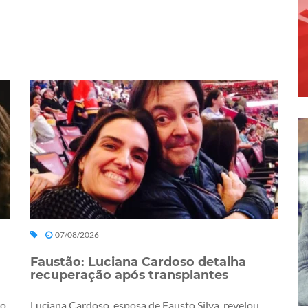
07/08/2026
Faustão: Luciana Cardoso detalha
recuperação após transplantes
ro
Luciana Cardoso, esposa de Fausto Silva, revelou