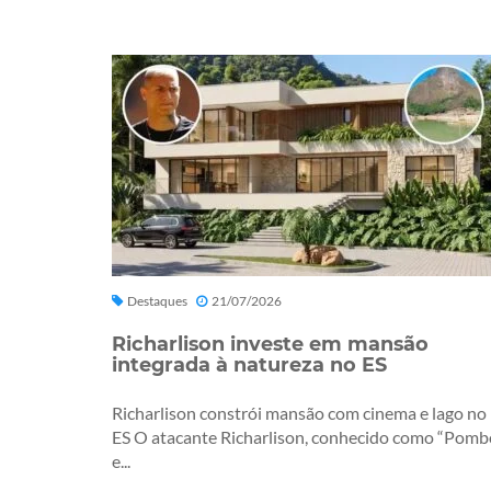
Destaques
21/07/2026
Richarlison investe em mansão
integrada à natureza no ES
Richarlison constrói mansão com cinema e lago no
ES O atacante Richarlison, conhecido como “Pomb
e...