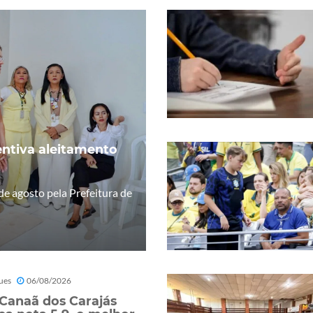
ntiva aleitamento
e agosto pela Prefeitura de
ues
06/08/2026
 Canaã dos Carajás