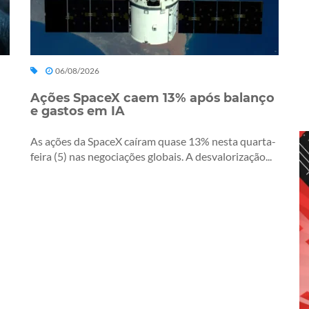
06/08/2026
Ações SpaceX caem 13% após balanço
e gastos em IA
As ações da SpaceX caíram quase 13% nesta quarta-
feira (5) nas negociações globais. A desvalorização...