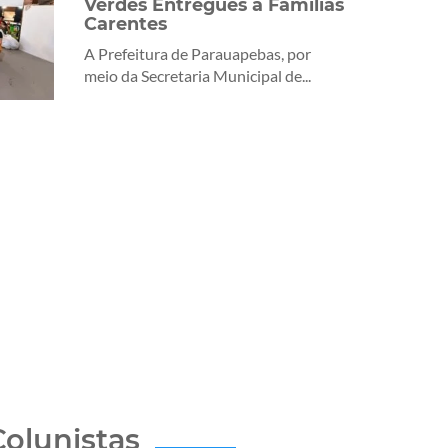
Verdes Entregues a Famílias
Carentes
A Prefeitura de Parauapebas, por
meio da Secretaria Municipal de...
Colunistas