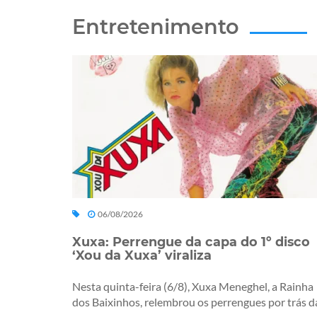
Entretenimento
06/08/2026
Xuxa: Perrengue da capa do 1º disco
‘Xou da Xuxa’ viraliza
Nesta quinta-feira (6/8), Xuxa Meneghel, a Rainha
dos Baixinhos, relembrou os perrengues por trás da