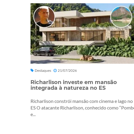
Destaques
21/07/2026
Richarlison investe em mansão
integrada à natureza no ES
Richarlison constrói mansão com cinema e lago no
ES O atacante Richarlison, conhecido como “Pomb
e...