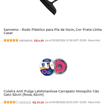
Sanremo - Rodo Plástico para Pia de 14cm, Cor Preta Linha
Casar
(
4856854
)
R$ 6,80
(as of 05/08/2026 19:58 GMT -03:00 -
More info
)
Coleira Anti Pulga Leishmaniose Carrapato Mosquito Cão
Gato 62cm (Rosa, 62cm)
(
425221
)
R$ 39,00
(as of 05/08/2026 20:01 GMT -03:00 -
More info
)