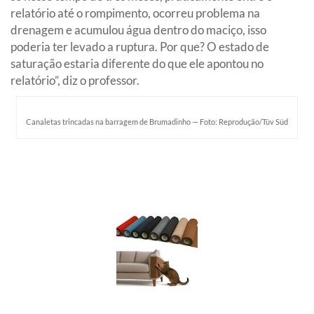
relatório até o rompimento, ocorreu problema na
drenagem e acumulou água dentro do maciço, isso
poderia ter levado a ruptura. Por que? O estado de
saturação estaria diferente do que ele apontou no
relatório”, diz o professor.
Canaletas trincadas na barragem de Brumadinho — Foto: Reprodução/Tüv Süd