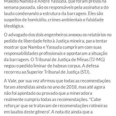
Makoto Namba e André Yassuda, que foram presos na
semana passada, são os responsáveis pela assinatura do
laudo condenando a estrutura da barragem. Eles são
suspeitos de homicídio, crimes ambientais e falsidade
ideológica.
O advogado dos dois engenheiros anexou os relatórios no
pedido de liberdade feito à Justiça mineira, para tentar
mostrar que Namba e Yassuda cumpriram com suas
responsabilidades profissionais e apontaram a situação
da barragem. O Tribunal de Justiça de Minas (TJ-MG)
negou o pedido liminar de habeas corpus. A defesa
recorreu ao Superior Tribunal de Justiça (STJ).
A Vale, por sua vez afirmou que todas as recomendações
foram atendidas ainda no ano de 2018, mas até agora
não foi apontado ou provado que a mineradora
realmente cumpriu todas as recomendações. “Cabe
reforçar que se tratavam de recomendações rotineiras
em laudos deste gênero”. A nota diz ainda que a