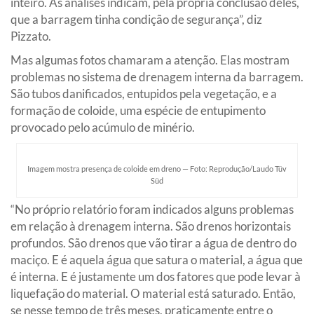
inteiro. As análises indicam, pela própria conclusão deles,
que a barragem tinha condição de segurança”, diz
Pizzato.
Mas algumas fotos chamaram a atenção. Elas mostram
problemas no sistema de drenagem interna da barragem.
São tubos danificados, entupidos pela vegetação, e a
formação de coloide, uma espécie de entupimento
provocado pelo acúmulo de minério.
Imagem mostra presença de coloide em dreno — Foto: Reprodução/Laudo Tüv
Süd
“No próprio relatório foram indicados alguns problemas
em relação à drenagem interna. São drenos horizontais
profundos. São drenos que vão tirar a água de dentro do
maciço. E é aquela água que satura o material, a água que
é interna. E é justamente um dos fatores que pode levar à
liquefação do material. O material está saturado. Então,
se nesse tempo de três meses, praticamente entre o