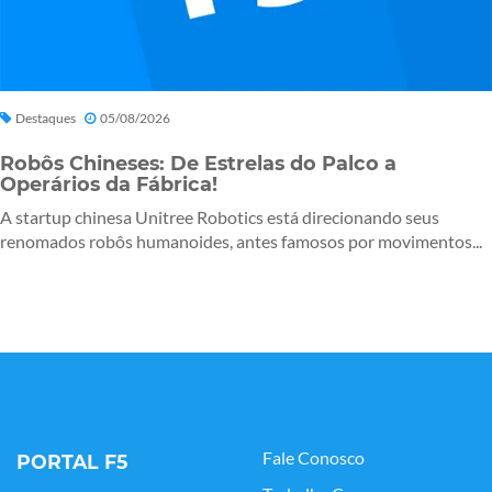
Destaques
05/08/2026
Robôs Chineses: De Estrelas do Palco a
Operários da Fábrica!
A startup chinesa Unitree Robotics está direcionando seus
renomados robôs humanoides, antes famosos por movimentos...
Fale Conosco
PORTAL F5