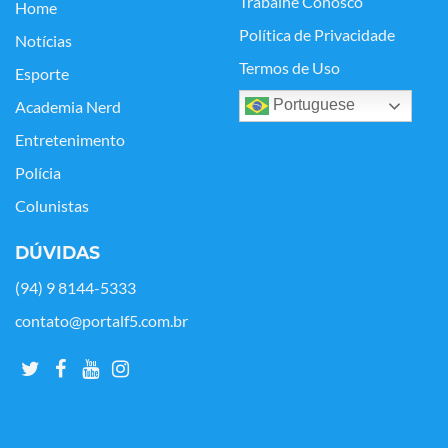
Trabalhe Conosco
Home
Política de Privacidade
Notícias
Termos de Uso
Esporte
Portuguese
Academia Nerd
Entretenimento
Polícia
Colunistas
DÚVIDAS
(94) 9 8144-5333
contato@portalf5.com.br