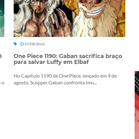
07/08/2026
ê
One Piece 1190: Gaban sacrifica braço
para salvar Luffy em Elbaf
No Capítulo 1190 de One Piece, lançado em 9 de
 o
agosto, Scopper Gaban confronta Imu...