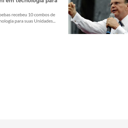
mi em tecnologia para
pebas recebeu 10 combos de
nologia para suas Unidades...