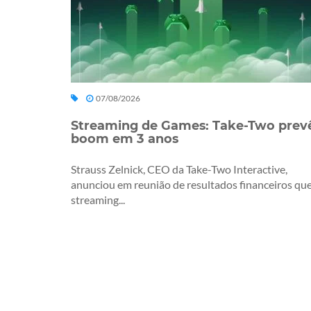
07/08/2026
Streaming de Games: Take-Two prev
boom em 3 anos
Strauss Zelnick, CEO da Take-Two Interactive,
anunciou em reunião de resultados financeiros que
streaming...