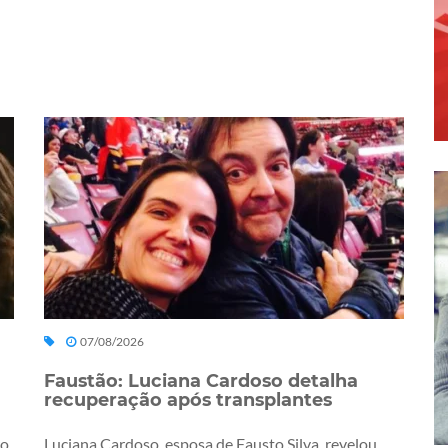
07/08/2026
Faustão: Luciana Cardoso detalha
recuperação após transplantes
ro
Luciana Cardoso, esposa de Fausto Silva, revelou