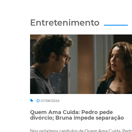
Entretenimento
07/08/2026
Quem Ama Cuida: Pedro pede
divórcio; Bruna impede separação
Nos próximos capítulos de Quem Ama Cuida, Ped