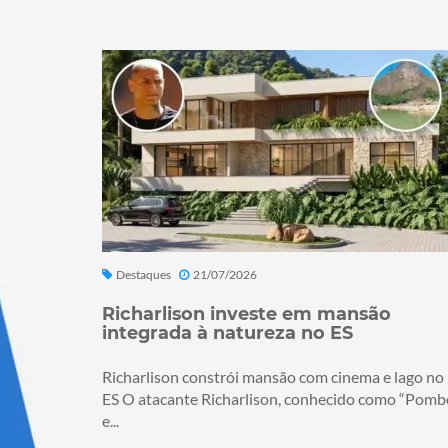
Destaques
21/07/2026
Richarlison investe em mansão
integrada à natureza no ES
Richarlison constrói mansão com cinema e lago no
ES O atacante Richarlison, conhecido como “Pomb
e...