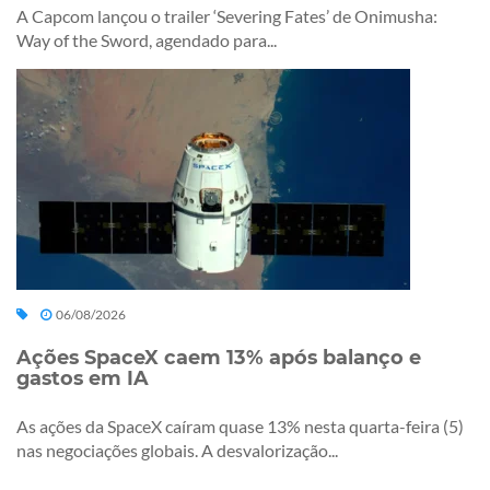
A Capcom lançou o trailer ‘Severing Fates’ de Onimusha:
Way of the Sword, agendado para...
06/08/2026
Ações SpaceX caem 13% após balanço e
gastos em IA
As ações da SpaceX caíram quase 13% nesta quarta-feira (5)
nas negociações globais. A desvalorização...