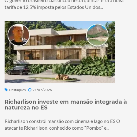
O governo brasileiro classificou nesta quinta-feira a nova
tarifa de 12,5% imposta pelos Estados Unidos...
Destaques
21/07/2026
Richarlison investe em mansão integrada à
natureza no ES
Richarlison constrói mansão com cinema e lago no ES O
atacante Richarlison, conhecido como “Pombo” e...