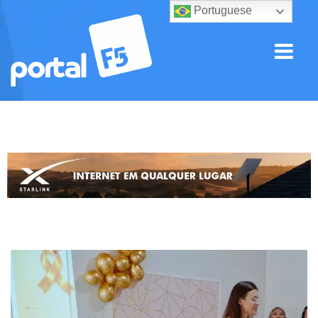
Portuguese