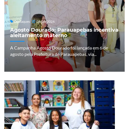
Destaques
06/08/2026
Agosto Dourado: Parauapebas incentiva
aleitamento materno
A Campanha Agosto Dourado foi lançada em 6 de
agosto pela Prefeitura de Parauapebas, via...