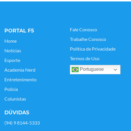
Fale Conosco
PORTAL F5
Trabalhe Conosco
Home
Política de Privacidade
Notícias
Termos de Uso
Esporte
Portuguese
Academia Nerd
Entretenimento
Polícia
Colunistas
DÚVIDAS
(94) 9 8144-5333