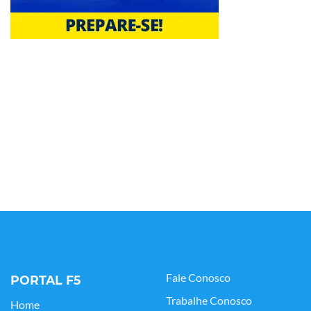
Fale Conosco
PORTAL F5
Trabalhe Conosco
Home