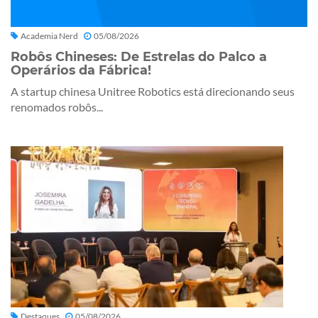
Academia Nerd
05/08/2026
Robôs Chineses: De Estrelas do Palco a
Operários da Fábrica!
A startup chinesa Unitree Robotics está direcionando seus
renomados robôs...
Destaques
05/08/2026