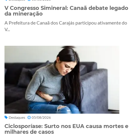
V Congresso Simineral: Canaã debate legado
da mineração
A Prefeitura de Canaã dos Carajás participou ativamente do
V...
Destaques
05/08/2026
Ciclosporíase: Surto nos EUA causa mortes e
milhares de casos