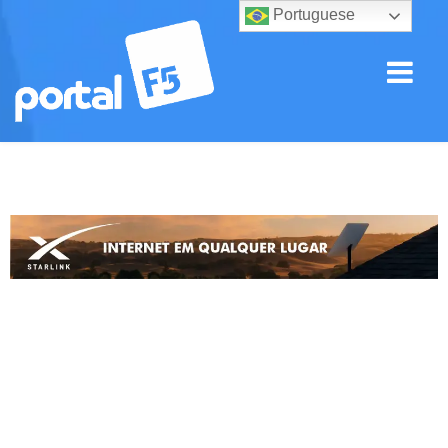
Portuguese