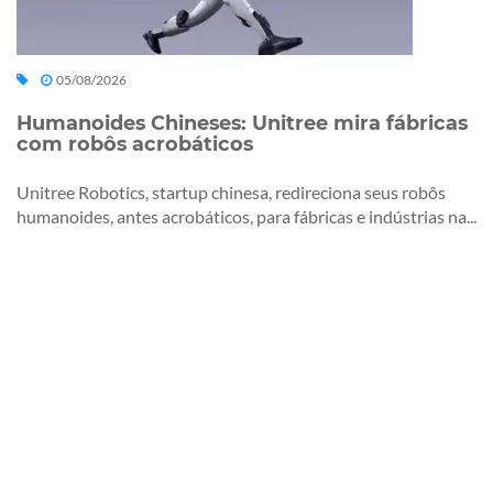
05/08/2026
Humanoides Chineses: Unitree mira fábricas
com robôs acrobáticos
Unitree Robotics, startup chinesa, redireciona seus robôs
humanoides, antes acrobáticos, para fábricas e indústrias na...