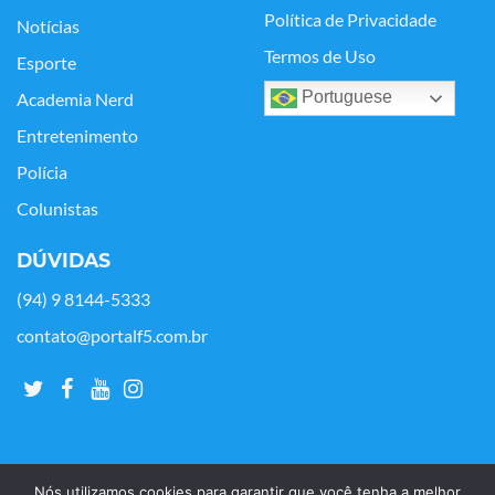
Política de Privacidade
Notícias
Termos de Uso
Esporte
Portuguese
Academia Nerd
Entretenimento
Polícia
Colunistas
DÚVIDAS
(94) 9 8144-5333
contato@portalf5.com.br
Nós utilizamos cookies para garantir que você tenha a melhor