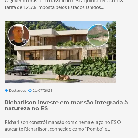
O governo brasileiro classificou nesta quinta-feira a nova
tarifa de 12,5% imposta pelos Estados Unidos...
Destaques
21/07/2026
Richarlison investe em mansão integrada à
natureza no ES
Richarlison constrói mansão com cinema e lago no ES O
atacante Richarlison, conhecido como “Pombo” e...