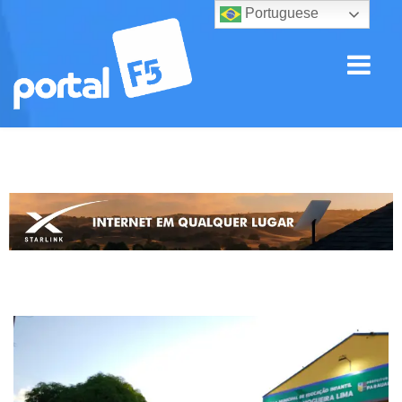
Portuguese