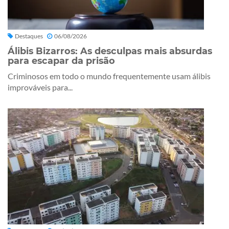
Destaques
06/08/2026
Álibis Bizarros: As desculpas mais absurdas
para escapar da prisão
Criminosos em todo o mundo frequentemente usam álibis
improváveis para...