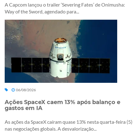
A Capcom lançou o trailer ‘Severing Fates’ de Onimusha:
Way of the Sword, agendado para...
06/08/2026
Ações SpaceX caem 13% após balanço e
gastos em IA
As ações da SpaceX caíram quase 13% nesta quarta-feira (5)
nas negociações globais. A desvalorização...