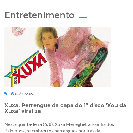
Entretenimento
06/08/2026
Xuxa: Perrengue da capa do 1º disco ‘Xou da
Xuxa’ viraliza
Nesta quinta-feira (6/8), Xuxa Meneghel, a Rainha dos
Baixinhos, relembrou os perrengues por trás da...