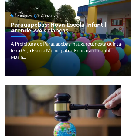
Destaques
07/08/2026
Parauapebas: Nova Escola Infantil
Atende 224 Crianças
A Prefeitura de Parauapebas inaugurou, nesta quinta-
feira (6), a Escola Municipal de Educação Infantil
Maria...