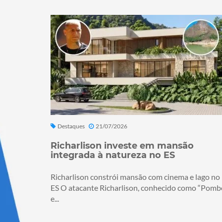
Destaques
21/07/2026
Richarlison investe em mansão
integrada à natureza no ES
Richarlison constrói mansão com cinema e lago no
ES O atacante Richarlison, conhecido como “Pomb
e...