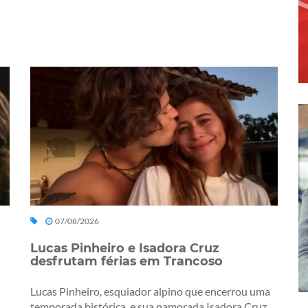
07/08/2026
Lucas Pinheiro e Isadora Cruz
desfrutam férias em Trancoso
Lucas Pinheiro, esquiador alpino que encerrou uma
temporada histórica, e sua namorada Isadora Cruz,