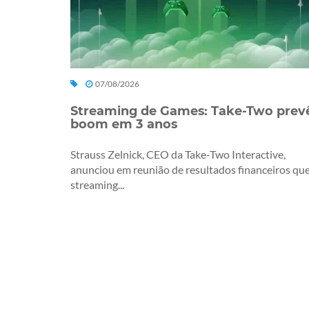
07/08/2026
Streaming de Games: Take-Two prev
boom em 3 anos
Strauss Zelnick, CEO da Take-Two Interactive,
anunciou em reunião de resultados financeiros que
streaming...