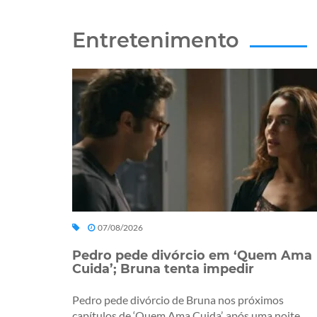
Entretenimento
07/08/2026
Pedro pede divórcio em ‘Quem Ama
Cuida’; Bruna tenta impedir
Pedro pede divórcio de Bruna nos próximos
capítulos de ‘Quem Ama Cuida’, após uma noite...