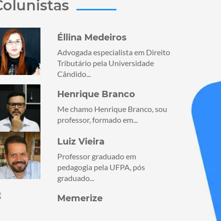
Colunistas
Éllina Medeiros
Advogada especialista em Direito
Tributário pela Universidade
Cândido...
Henrique Branco
Me chamo Henrique Branco, sou
professor, formado em...
Luiz Vieira
Professor graduado em
pedagogia pela UFPA, pós
graduado...
Memerize