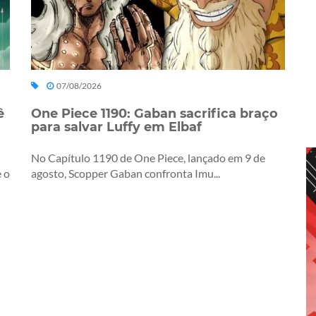
07/08/2026
ê
One Piece 1190: Gaban sacrifica braço
para salvar Luffy em Elbaf
No Capítulo 1190 de One Piece, lançado em 9 de
 o
agosto, Scopper Gaban confronta Imu...