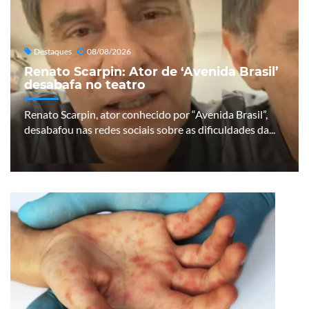
Destaques
08/08/2026
Renato Scarpin: Ator de ‘Avenida Brasil’
desabafa no teatro
Renato Scarpin, ator conhecido por “Avenida Brasil”,
desabafou nas redes sociais sobre as dificuldades da...