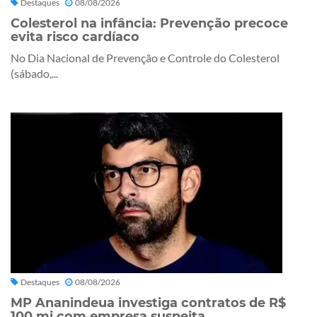
Destaques
08/08/2026
Colesterol na infância: Prevenção precoce
evita risco cardíaco
No Dia Nacional de Prevenção e Controle do Colesterol
(sábado,...
Destaques
08/08/2026
MP Ananindeua investiga contratos de R$
100 mi com empresa suspeita