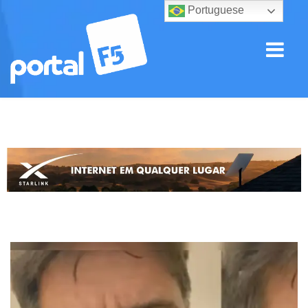
Portuguese