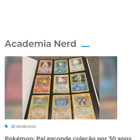
Academia Nerd
08/08/2026
Pokémon: Pai esconde coleção por 30 anos,