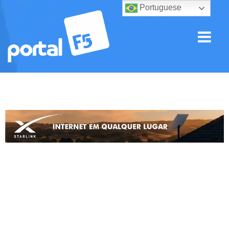
Portuguese