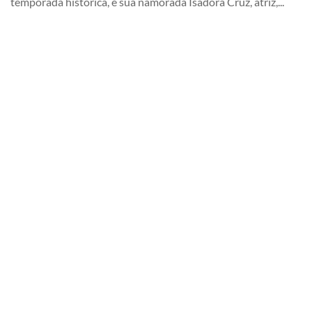
temporada histórica, e sua namorada Isadora Cruz, atriz,...