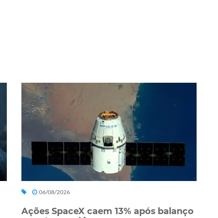
06/08/2026
Ações SpaceX caem 13% após balanço