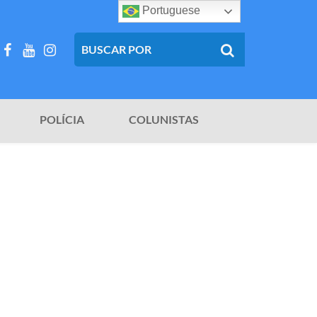
Portuguese
POLÍCIA
COLUNISTAS