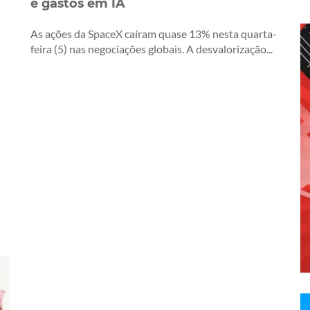
e gastos em IA
As ações da SpaceX caíram quase 13% nesta quarta-
feira (5) nas negociações globais. A desvalorização...