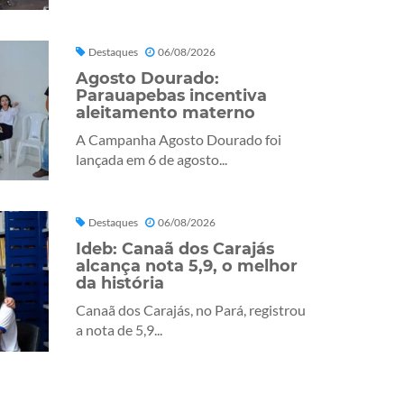
Destaques
06/08/2026
Agosto Dourado:
Parauapebas incentiva
aleitamento materno
A Campanha Agosto Dourado foi
lançada em 6 de agosto...
Destaques
06/08/2026
Ideb: Canaã dos Carajás
alcança nota 5,9, o melhor
da história
Canaã dos Carajás, no Pará, registrou
a nota de 5,9...