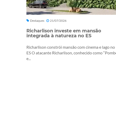
Destaques
21/07/2026
Richarlison investe em mansão
integrada à natureza no ES
Richarlison constrói mansão com cinema e lago no
ES O atacante Richarlison, conhecido como “Pomb
e...